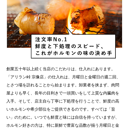
創業五十年以上続く当店のこだわりは、仕入れにあります。
「アリラン峠 宗像店」の仕入れは、月曜日と金曜日の週二回、
とさつ場を訪れることから始まります。卸業者を挟まず、肉問
屋よりも早く、長年の目利きで一頭買いをして上質な内臓肉を
入手。そして、店主自ら丁寧に下処理を行うことで、鮮度の高
いホルモンや希少部位をご提供できるのです。すべては「旨
い」のために。いつでも鮮度と味には自信を持っていますが、
ホルモン好きの方は、特に新鮮で豊富な品数が揃う月曜日と金