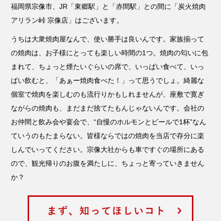
福岡県宗像市、JR「東郷駅」と「赤間駅」との間に「炭火焼肉
アリラン峠 宗像店」はございます。
うちは大衆焼肉屋なんで、使い勝手は良いんです。家族揃って
の焼肉は、お子様にとっても楽しい時間の1つ。焼肉の匂いに包
まれて、ちょっと煙たいぐらいの席で、いっぱい食べて、いっ
ぱい飲むと、「あぁー焼肉食べた！」って思うでしょ。綺麗な
個室で焼肉を楽しむのも流行りかもしれませんが、座敷で寛ぎ
ながらの焼肉も、まだまだ捨てたもんじゃないんです。会社の
お仲間と飲み会や宴会で、“自慢のホルモンとビールで1杯”なん
ていうのもたまらない。皆様ならではの焼肉を当店で存分に楽
しんでいってください。宗像大社からも車ですぐの場所にある
ので、観光帰りのお腹を満たしに、ちょっと寄っていきません
か？